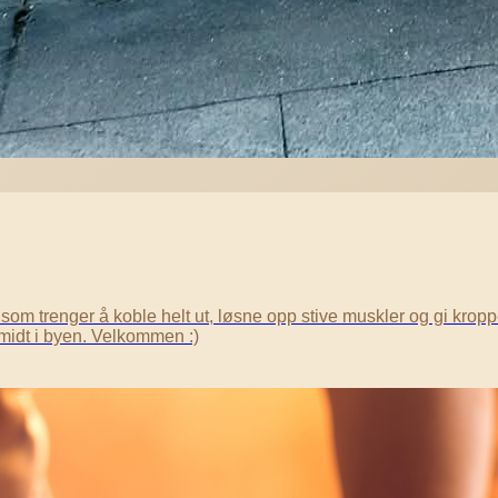
m trenger å koble helt ut, løsne opp stive muskler og gi kroppen l
midt i byen. Velkommen :)