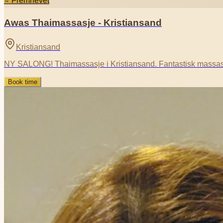
⭐ Fremhevet
Awas Thaimassasje - Kristiansand
Kristiansand
NY SALONG! Thaimassasje i Kristiansand. Fantastisk massasje 
Book time